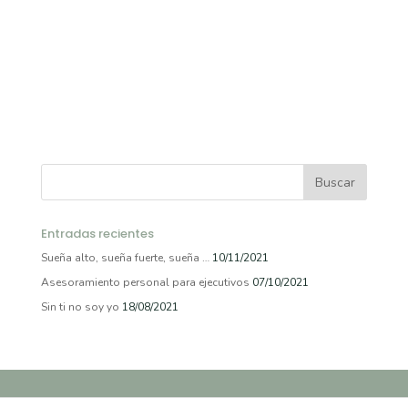
Entradas recientes
Sueña alto, sueña fuerte, sueña …
10/11/2021
Asesoramiento personal para ejecutivos
07/10/2021
Sin ti no soy yo
18/08/2021
© 2021. Estudio Fran Encinas