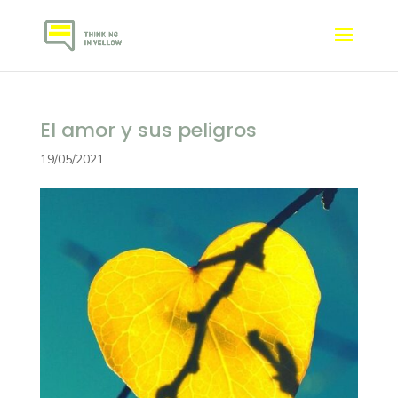
El amor y sus peligros
19/05/2021