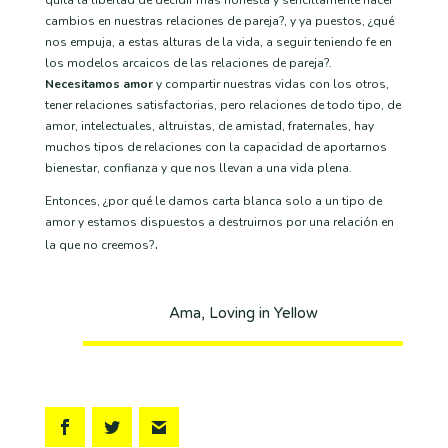
cambios en nuestras relaciones de pareja?, y ya puestos, ¿qué
nos empuja, a estas alturas de la vida, a seguir teniendo fe en
los modelos arcaicos de las relaciones de pareja?.
Necesitamos amor
y compartir nuestras vidas con los otros,
tener relaciones satisfactorias, pero relaciones de todo tipo, de
amor, intelectuales, altruistas, de amistad, fraternales, hay
muchos tipos de relaciones con la capacidad de aportarnos
bienestar, confianza y que nos llevan a una vida plena.
Entonces, ¿por qué le damos carta blanca solo a un tipo de
amor y estamos dispuestos a destruirnos por una relación en
.
la que no creemos?
Ama, Loving in Yellow